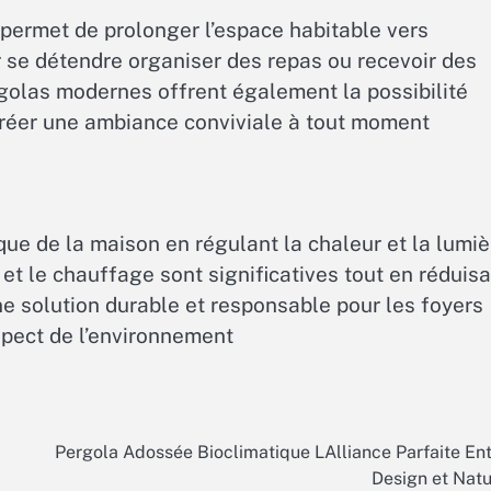
 permet de prolonger l’espace habitable vers
our se détendre organiser des repas ou recevoir des
ergolas modernes offrent également la possibilité
 créer une ambiance conviviale à tout moment
que de la maison en régulant la chaleur et la lumiè
et le chauffage sont significatives tout en réduis
e solution durable et responsable pour les foyers
spect de l’environnement
Pergola Adossée Bioclimatique LAlliance Parfaite En
Design et Nat