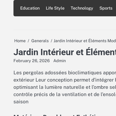
Skip
Education
Life Style
Technology
Sports
to
content
Home
Generals
Jardin Intérieur et Éléments Mo
Jardin Intérieur et Éléme
February 26, 2026
Admin
Les pergolas adossées bioclimatiques appor
extérieur Leur conception permet d’intégrer
optimisant la lumière naturelle et l’ombre s
contrôle précis de la ventilation et de l’ens
saison