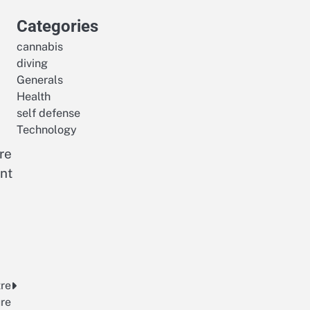
Categories
cannabis
diving
Generals
Health
self defense
Technology
re
ant
tre
ure