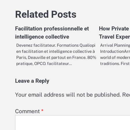
navigation
Related Posts
Facilitation professionnelle et
How Private
intelligence collective
Travel Expe
Devenez facilitateur. Formations Qualiopi
Arrival Plannin
en facilitation et intelligence collective à
IntroductionArr
Paris, Deauville et partout en France. 80%
world of modern
pratique, OPCO. facilitateur…
traditions. Firs
Leave a Reply
Your email address will not be published.
Re
Comment
*