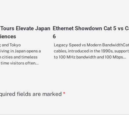
 Tours Elevate Japan
Ethernet Showdown Cat 5 vs C
riences
6
g and Tokyo
Legacy Speed vs Modern BandwidthCat
iving in Japan opens a
cables, introduced in the 1990s, support
 cities and timeless
to 100 MHz bandwidth and 100 Mbps…
t time visitors often…
quired fields are marked
*