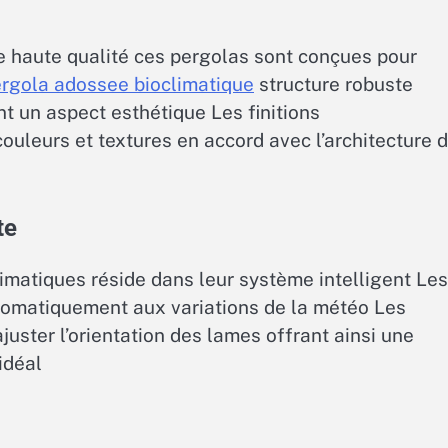
de haute qualité ces pergolas sont conçues pour
rgola adossee bioclimatique
structure robuste
nt un aspect esthétique Les finitions
ouleurs et textures en accord avec l’architecture 
te
imatiques réside dans leur système intelligent Les
tomatiquement aux variations de la météo Les
ajuster l’orientation des lames offrant ainsi une
idéal