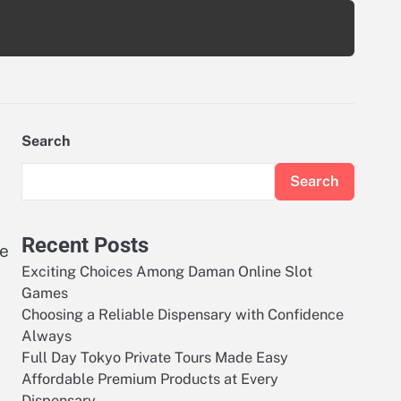
Search
Search
Recent Posts
ce
Exciting Choices Among Daman Online Slot
Games
Choosing a Reliable Dispensary with Confidence
Always
Full Day Tokyo Private Tours Made Easy
Affordable Premium Products at Every
Dispensary