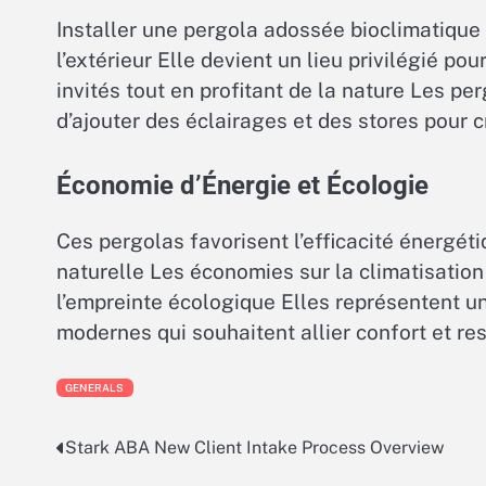
Installer une pergola adossée bioclimatique
l’extérieur Elle devient un lieu privilégié p
invités tout en profitant de la nature Les p
d’ajouter des éclairages et des stores pour
Économie d’Énergie et Écologie
Ces pergolas favorisent l’efficacité énergéti
naturelle Les économies sur la climatisation 
l’empreinte écologique Elles représentent un
modernes qui souhaitent allier confort et re
GENERALS
Stark ABA New Client Intake Process Overview
Post